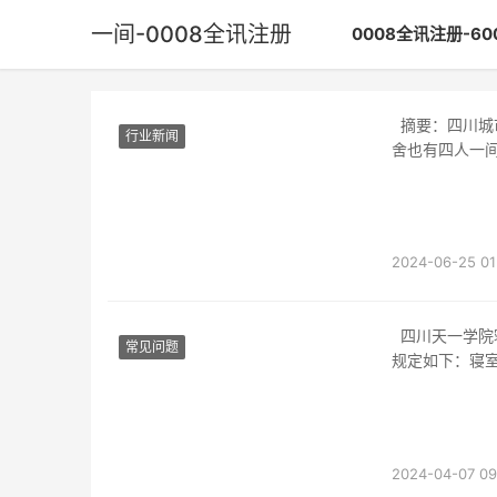
一间-0008全讯注册
0008全讯注册-6
摘要：四川城市技师学院是一所位于四川省的高等职业院校，宿舍一般是两人一间，部分宿
行业新闻
舍也有四人一
2024-06-25 01
四川天一学院寝室几人一间四川天一学院是一所位于四川省成都市的本科院校，其寝室管理
常见问题
规定如下：寝
2024-04-07 09