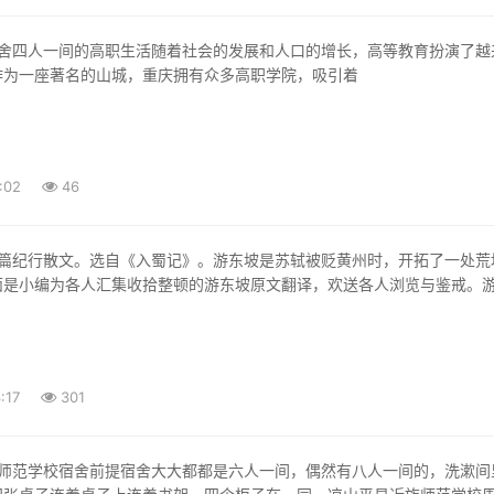
作为一座著名的山城，重庆拥有众多高职学院，吸引着
:02
46
面是小编为各人汇集收拾整顿的游东坡原文翻译，欢送各人浏览与鉴戒。
:17
301