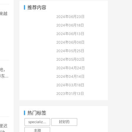
推荐内容
2024年06月23日
2024年06月18日
2024年06月13日
2024年06月06日
2024年05月25日
2024年05月02日
2024年04月24日
游东坡
2024年04月14日
2024年03月18日
2023年01月13日
热门标签
specialization
好好的
丰顺