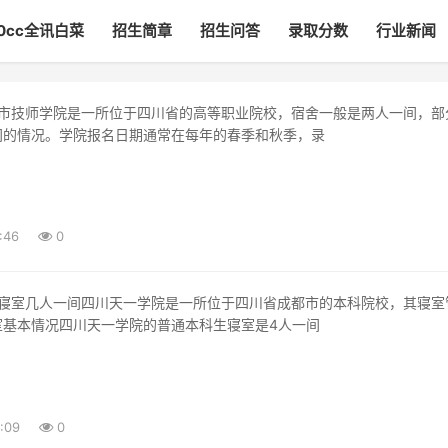
00cc全讯白菜
招生简章
招生问答
录取分数
行业新闻
间的情况。学院报名日期通常在每年的春季和秋季，录
:46
0
室基本情况四川天一学院的普通本科生寝室是4人一间
:09
0