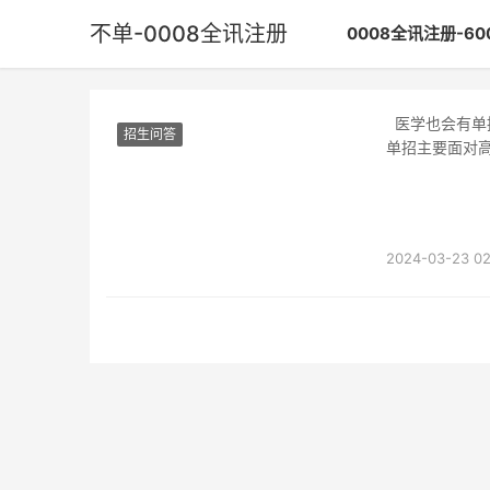
不单-0008全讯注册
0008全讯注册-6
医学也会有单
招生问答
单招主要面对
医学类单招学
2024-03-23 02