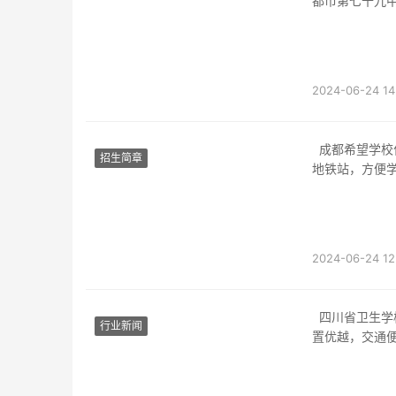
都市第七十九
2024-06-24 14
成都希望学校位于成都市中心地区，地理位置优越，交通便利。学校附近有多个公交站点和
招生简章
地铁站，方便
2024-06-24 12
四川省卫生学校位于成都市郊区，地址为四川省成都市郫都区中心大街888号。学校地理位
行业新闻
置优越，交通