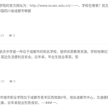
中国四川省成都市郫都
:01
0
，周边生活便利且安全。近年来，毕业生就业率高，受
:51
0
善，近年来就业形势良好。---### 一、