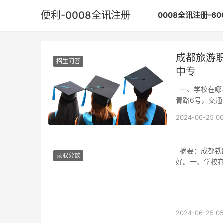
便利-0008全讯注册
0008全讯注册-6
成都旅游
招生问答
中专
一、学校在哪里？成都旅游职业技术学校位于四川省成都市高新区（西区）（高新西区）府
青路6号，交
2024-06-25 06
摘要：成都铁路学校位于成都市郫都区，交通便利，周边生活配套设施完善，就业前景良
录取分数
好。一、学校
2024-06-25 05