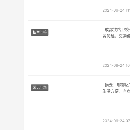
2024-06-24 11
成都铁路卫校位于四川省成都市，具体地址是成都市金牛区人民中路二段9号。学校地理位
招生问答
置优越，交通
2024-06-24 10
摘要：郫都区有所中职卫校位于四川省成都市郫都区，地理位置便利，交通便捷。学校周边
常见问题
生活方便，有
2024-06-24 07