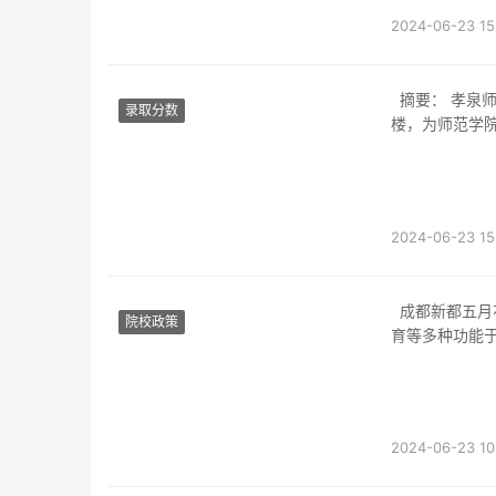
2024-06-23 15
摘要： 孝泉师范宿舍概况位于四川德阳市旌阳区的孝泉师范宿舍是一座现代化的学生宿舍
录取分数
楼，为师范学
2024-06-23 15
成都新都五月花成都新都五月花是一座位于成都市新都区的综合性社区，集居住、商业、教
院校政策
育等多种功能
2024-06-23 10