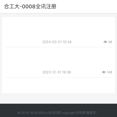
合工大-0008全讯注册
2024-03-21 10:34
48
2023-12-31 19:38
148
© 2018-2024 600cc全讯白菜 copyright 好校网 备案号：