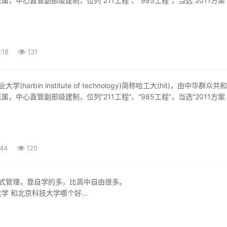
，中心直管副部级建制，位列“211工程”、“985工程”，当选“2011方案
:18
131
，中心直管副部级建制，位列“211工程”、“985工程”，当选“2011方案
:44
120
式管理，靠自学的多，比高中自由很多。
学 和北京科技大学哪个好
大好了，北京科技大学前身是北京钢铁学院，地理位置好一些，中国科大