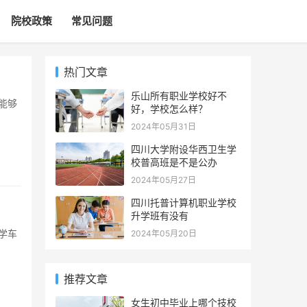
院校政策
常见问题
热门文章
乐山所有职业学校好不
好，学校怎么样？
2024年05月31日
四川大学附设华西卫生学
校普高班是不是公办
2024年05月27日
四川托普计算机职业学校
升学班有没有
2024年05月20日
推荐文章
女生初中毕业上哪个技校