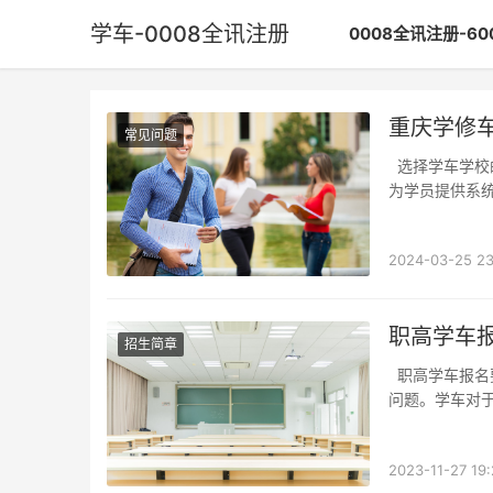
学车-0008全讯注册
0008全讯注册-6
重庆学修
常见问题
选择学车学校的重要性在重庆学修车，选择一个好的学车学校至关重要。一家好的学校能够
为学员提供系
2024-03-25 23
职高学车
招生简章
职高学车报名要交钱嘛随着社会的发展和就业竞争的加剧，越来越多的职高生开始关注学车
问题。学车对
2023-11-27 19