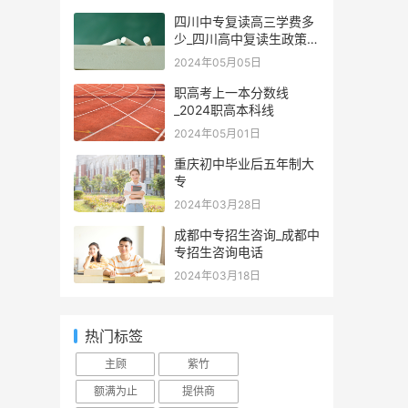
四川中专复读高三学费多
少_四川高中复读生政策
2024
2024年05月05日
职高考上一本分数线
_2024职高本科线
2024年05月01日
重庆初中毕业后五年制大
专
2024年03月28日
成都中专招生咨询_成都中
专招生咨询电话
2024年03月18日
热门标签
主顾
紫竹
额满为止
提供商