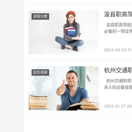
浚县职高驾
录取分数
浚县职高驾校报名处#：了解学车信息的首选随着社会的不断发展，驾驶证已经成为许多人
必备的一项证
2024-04-03 11:
杭州交通职
招生简章
杭州交通职高学车报名指南近年来，随着汽车的普及和城市交通的发展，学车已经成为了许
多人的必备技
2024-01-27 20