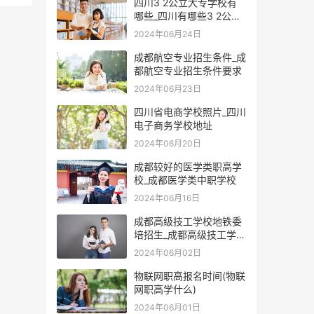
四川3 2公立大专学校有
哪些_四川有哪些3 2公办
大专学校
2024年06月24日
成都航空专业招生条件_成
都航空专业招生条件要求
2024年06月23日
四川省电商学校照片_四川
电子商务学校地址
2024年06月20日
成都较好的医学类职高学
校_成都医学类中职学校
2024年06月16日
成都高级技工学校地铁委
培招生_成都高级技工学校
地铁招聘笔试题
2024年06月02日
物联网职高报名时间(物联
网职高学什么)
2024年06月01日