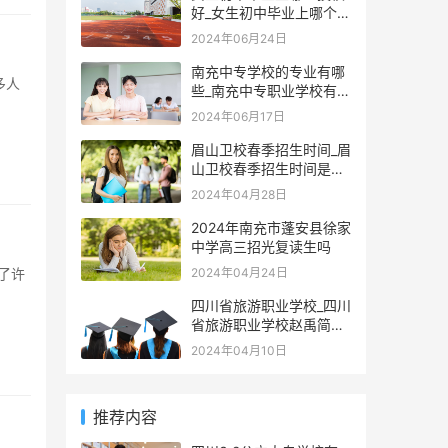
好_女生初中毕业上哪个技
校比较好
2024年06月24日
南充中专学校的专业有哪
些_南充中专职业学校有哪
些
2024年06月17日
眉山卫校春季招生时间_眉
山卫校春季招生时间是几
月份
2024年04月28日
2024年南充市蓬安县徐家
中学高三招光复读生吗
2024年04月24日
四川省旅游职业学校_四川
省旅游职业学校赵禹简历
介绍
2024年04月10日
推荐内容