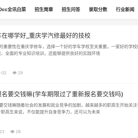
00cc全讯白菜
招生简章
招生问答
录取分数
行业新闻
车在哪学好_重庆学汽修最好的技校
统、全面的专业知识培训，还能够提供良好的实践环境
:02
29
报名要交钱嘛(学车期限过了重新报名要交钱吗)
于职高生来说，不仅能提升自身竞争力，还可以为未来
:23
28