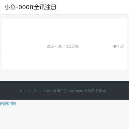
小鱼-0008全讯注册
2024-05-13 22:06
137
© 2018-2024 600cc全讯白菜 copyright 好校网 备案号：
网站地图