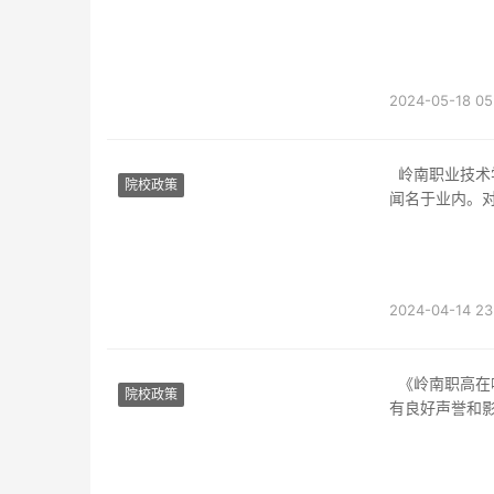
2024-05-18 05
岭南职业技术学校是广东省一所知名的职业高中，以其优质的教育资源和先进的教学设施而
院校政策
闻名于业内。
2024-04-14 23
《岭南职高在哪里报名的答案》岭南职业技术学校（以下简称岭南职高）作为广东省一所具
院校政策
有良好声誉和