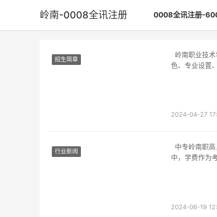
岭南-0008全讯注册
0008全讯注册-6
岭南职业技术学院的0008全讯注册官网是学校的门面，展示了学院的办学理念、办学特
招生简章
色、专业设置
2024-04-27 17
中专岭南职高，作为广东省一所知名的职业学校，一直以来备受学子和家长们的关注。其
行业新闻
中，学费作为
2024-06-19 12