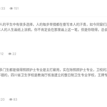
:33
151
本人的人生画纸上涂鸦，你不肯定会在那里画上这一笔，但是你晓得，总
:12
22
不错的，四川省卫生学校是教诲厅核准建立的整日制卫生专业学校，王牌
:20
83