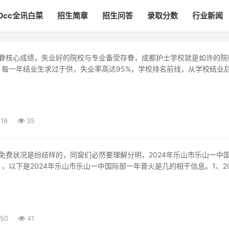
00cc全讯白菜
招生简章
招生问答
录取分数
行业新闻
，每一年结业生求过于供，失业率高达95%，学校排名前线，从学校结业
展
:18
35
，以下是2024年乐山市乐山一中国际部一年膏火是几的相干信息。1、20
:50
41