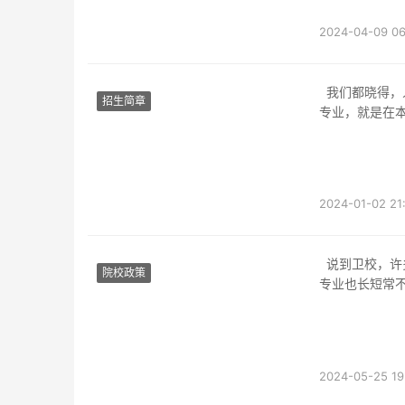
2024-04-09 06
我们都晓得，人的平生中有很多选择，人的每步举措都在誊写本人的汗青，如今同窗们选择
招生简章
专业，就是在
异事物显现在
2024-01-02 21
说到卫校，许多门生都是值得照顾护士专业是主打雇用，实在除照顾护士专业，卫校的其他
院校政策
专业也长短常
然是照顾
2024-05-25 19