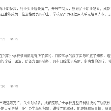
结业后能成为一位及格优良的护士，学校是严厉根据用人单元培育人材，
:53
75
病的诊断、医治、防备方面的锻炼，具有口腔常见疾病、多病发的诊疗、
:26
79
是整日制讲授，多年办学经历积聚，讲授才能过硬，能更好胜任事情，薪