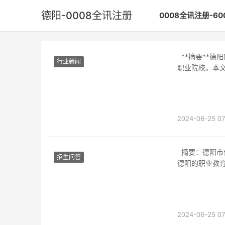
德阳-0008全讯注册
0008全讯注册-6
**摘要**德阳航空职业学院是位于中国四川省德阳市的一所专注于航空相关专业教育的高等
行业新闻
职业院校。本
2024-06-25 07
摘要：德阳市位于四川省中部，是一座具有丰富教育资源和蓬勃发展潜力的城市。近年来，
招生问答
德阳的职业教
2024-06-25 07