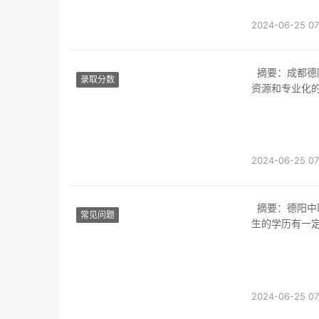
2024-06-25 07
摘要：成都德阳地区有多所优秀的职业高中，其中以某某职业高中为代表，提供优质的教育
录取分数
资源和专业化
2024-06-25 07
摘要：德阳中职学校是否有学历要求？这是许多人关心的问题。实际上，德阳中职学校对学
常见问题
生的学历有一定
2024-06-25 07