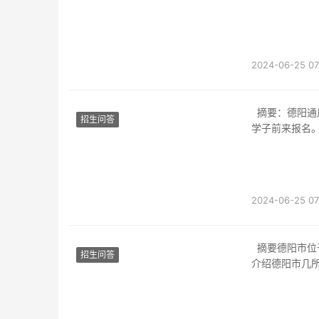
2024-06-25 07
摘要：德阳通用电子科技学校是一所专注于电子科技领域教育的中等专业学校，吸引了许多
招生问答
学子前来报名
2024-06-25 07
摘要德阳市位于四川省中部，以其丰富的教育资源和优良的职业教育体系著称。本文将详细
招生问答
介绍德阳市几