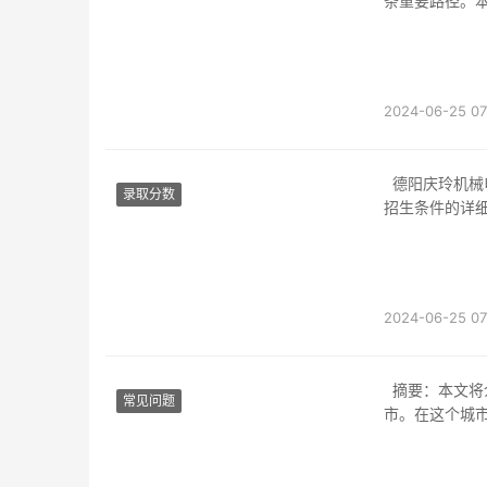
条重要路径。
2024-06-25 07
德阳庆玲机械电子工业学校是一所专注于培养机械电子领域人才的学校。以下是有关该学校
录取分数
招生条件的详
2024-06-25 07
摘要：本文将介绍德阳市的职业学校情况。德阳市位于中国四川省，是一个经济发达的城
常见问题
市。在这个城