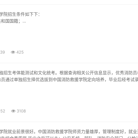
学院招生条件如下下：
共和国国籍；
，志愿加入国家综合性消防救援队伍；
织纪律性和良好的品行；
周岁（截至 2022 年
:39
425
防员通过单独招生择优选拔到中国消防救援学院定向培养，毕业后经考试
:52
3108