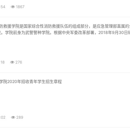
:54
1867
。学院前身为武警警种学院。根据中央军委改革部署，2018年9月30日
:18
276
学院2020年招收青年学生招生章程
证中国消防救援学院招生工作顺利开展，规范招生行为，维护考生合法权益
共和国教育法》《中
:02
289