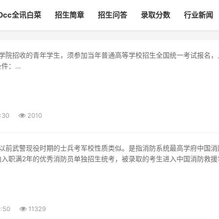
00cc全讯白菜
招生简章
招生问答
录取分数
行业新闻
条件：
民共和国国籍；
坚定，志愿加入国家综合性消防救援
:30
2010
向入职满2年的优秀消防员单独招生统考，被录取的考生进入中国消防救援
:50
11329