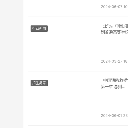
2024-06-07 10
还行。中国消防救援学院是国家综合性消防救援队伍的组成部分，是应急管理部直属的全日
行业新闻
制普通高等学校
应急
2024-03-27 18
中国消防救援
招生简章
第一章 总则
第一条 为保
据《中华人民
2024-06-01 23