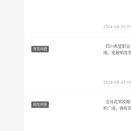
2024-04-23 21
四川希望职业学院教室四川希望职业学院拥有现代化的教室设施，为学生提供良好的学习环
常见问题
境。宽敞明亮
2024-06-24 14
五月花学校概况五月花学校位于成都市中心，是一所享有盛誉的优质教育机构。学校占地面
招生问答
积广阔，拥有