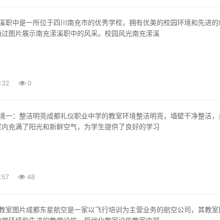
通过图片展示南充潆溪职中的风采。校园风光南充潆溪
:32
0
室内充满了阳光和新鲜空气，为学生提供了良好的学习
:57
48