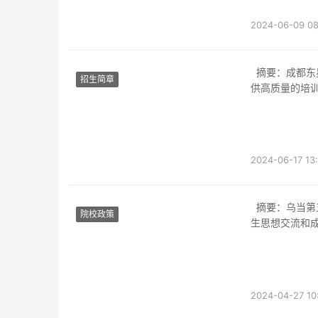
2024-06-09 08
摘要：成都东星航空教室是一所现代化的航空培训学校，拥有先进的设施和设备，为学员提
招生简章
供高质量的培
2024-06-17 13
摘要：乌当第五职业学校教室是学校中心活动的重要场所，不仅是知识传授的地方，也是学
院校政策
生思想交流和
2024-04-27 10