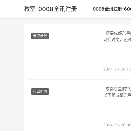
教室-0008全讯注册
0008全讯注册-6
摘要成都东星航空职业学校是中国西南地区一所著名的航空职业教育机构，其教室设计不仅
录取分数
现代时尚，还
2024-06-24 10
成都东星航空是中国一家知名的航空公司，其教室设施先进，为学员提供良好的学习环境。
行业新闻
以下是成都东
2024-06-20 08