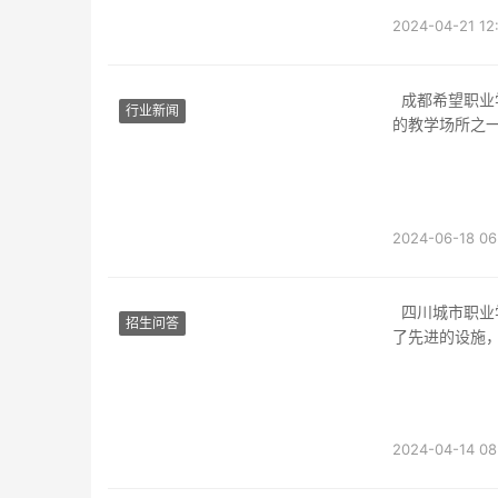
2024-04-21 12
成都希望职业学校教室一览成都希望职业学校拥有现代化的教学设施，其中教室是学校重要
行业新闻
的教学场所之
2024-06-18 06
四川城市职业学院教室设施四川城市职业学院作为一所现代化的职业学院，各个教室都配备
招生问答
了先进的设施
2024-04-14 08