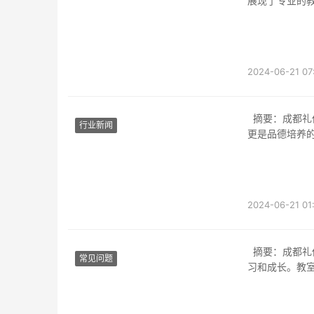
展现了专业的
2024-06-21 07
摘要：成都礼仪职业中学的教室是学生学习和成长的重要场所，它不仅是知识传授的地方，
行业新闻
更是品德培养
2024-06-21 01
摘要：成都礼仪职业中学的教室环境旨在营造一个舒适、温馨的学习氛围，以促进学生的学
常见问题
习和成长。教