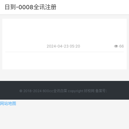
日到-0008全讯注册
2024-04-23 05:20
66
© 2018-2024 600cc全讯白菜 copyright 好校网 备案号：
网站地图