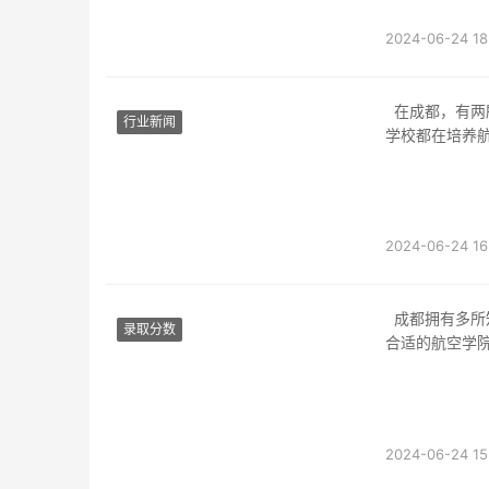
2024-06-24 18
在成都，有两所主要的合格航空学校：成都航空职业技术学院和成都民航飞行学院。这两所
行业新闻
学校都在培养
2024-06-24 16
成都拥有多所知名的航空学院，如成都航空职业技术学院、四川民航职业技术学院等。选择
录取分数
合适的航空学
2024-06-24 15