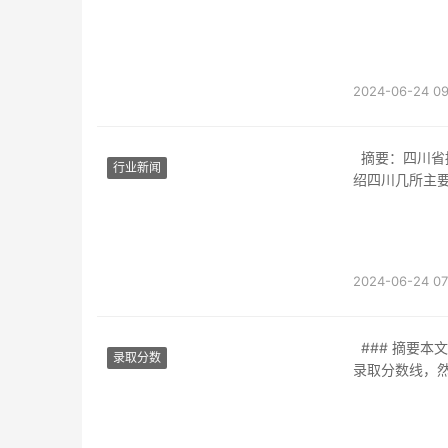
2024-06-24 09
摘要：四川省拥有多所航空学院，为学习航空航天领域的学生提供了丰富的选择。本文将介
行业新闻
绍四川几所主要
2024-06-24 07
### 摘要本文将深入探讨四川省内所有航空学校的相关信息。首先介绍各学校的报名日期和
录取分数
录取分数线，