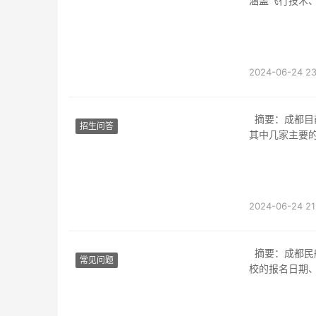
涵盖飞行技术
2024-06-24 23
摘要：成都目前拥有若干家民办航空学校，为学生提供多样化的航空专业培训。本文将介绍
招生问答
其中几家主要
2024-06-24 21
摘要：成都民航职业技术学校是一所以培养民航人才为主的职业技术学校。本文将介绍该学
常见问题
校的报名日期