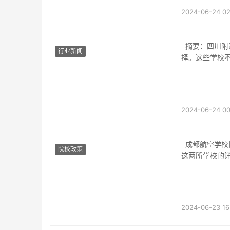
2024-06-24 02
摘要：四川附近有多所知名的航空学校，为有志于航空事业的学生提供了多样化的学习选
行业新闻
择。这些学校
2024-06-24 00
成都航空学校目前有两所，分别是四川航空职业技术学院和成都民航飞行学校。以下是关于
院校政策
这两所学校的
2024-06-23 16