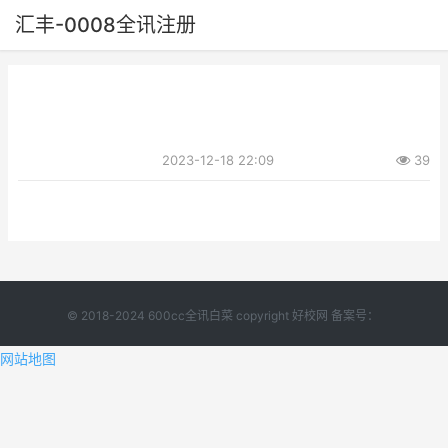
汇丰-0008全讯注册
2023-12-18 22:09
39
© 2018-2024 600cc全讯白菜 copyright 好校网 备案号：
网站地图