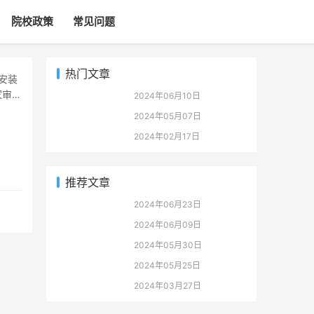
院校政策
常见问题
热门文章
家审批
2024年06月10日
2024年05月07日
2024年02月17日
推荐文章
2024年06月23日
2024年06月09日
2024年05月30日
2024年05月25日
2024年03月27日