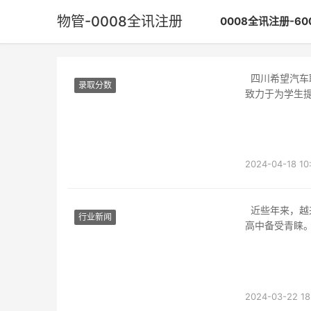
物管-0008全讯注册
0008全讯注册-6
四川希望汽车职员学院物管四川希望汽车职员学院是一所专注于汽车行业人才培养的学院，
录取分数
致力于为学生
2024-04-18 10
近些年来，越来越多的年轻人选择走上职业教育的路，其中，在各种职业教育中，巡场职业
行业新闻
高中备受青睐
2024-03-22 18