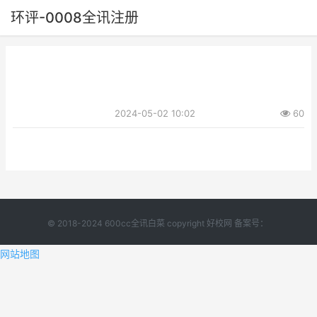
环评-0008全讯注册
2024-05-02 10:02
60
© 2018-2024 600cc全讯白菜 copyright 好校网 备案号：
网站地图