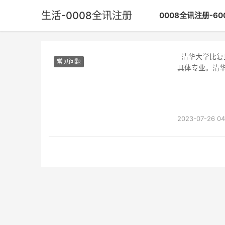
生活-0008全讯注册
0008全讯注册-6
清华大学比复旦大学好一些。清华大学排名前两位，复旦大学排名大约三四名。不过也要看
常见问题
具体专业。清
清华是
2023-07-26 04