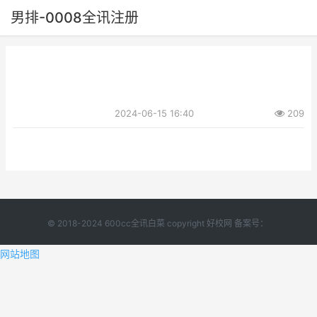
男排-0008全讯注册
2024-06-15 16:40
209
© 2018-2024 600cc全讯白菜 copyright 好校网 备案号：
网站地图