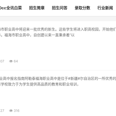
00cc全讯白菜
招生简章
招生问答
录取分数
行业新闻
养。福海市职业高中，自创建以来一直秉承着“以
:07
64
所学校致力于为学生提供高品质的教育和职业培训，
:27
316