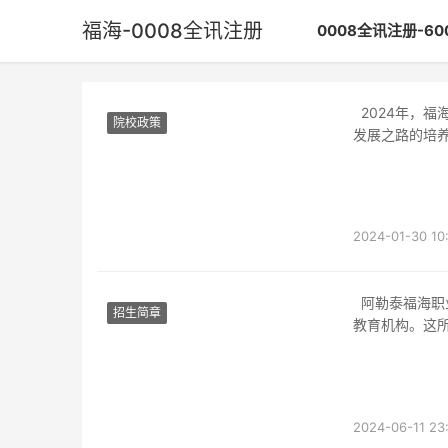
福海-0008全讯注册
0008全讯注册-6
2024年，福海市职业高中将迎来一批优秀的新生。这些学生将进入职高校园，开始他们职业
院校政策
发展之路的培
2024-01-30 10
阿勒泰福海职业高中报名指南阿勒泰福海职业高中是位于#新疆#尔自治区的一所优秀的职业
招生简章
教育机构。这
2024-06-11 23