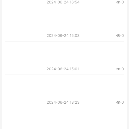
2024-06-24 16:54
0
2024-06-24 15:03
0
2024-06-24 15:01
0
2024-06-24 13:23
0