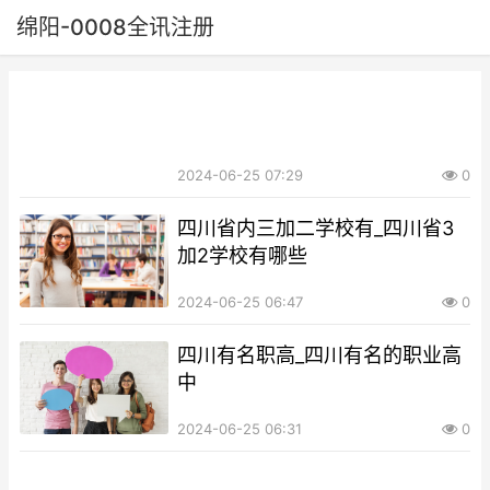
绵阳-0008全讯注册
2024-06-25 07:29
0
四川省内三加二学校有_四川省3
加2学校有哪些
2024-06-25 06:47
0
四川有名职高_四川有名的职业高
中
2024-06-25 06:31
0