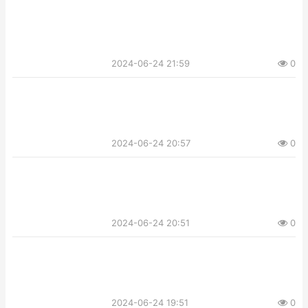
2024-06-24 21:59
0
2024-06-24 20:57
0
2024-06-24 20:51
0
2024-06-24 19:51
0