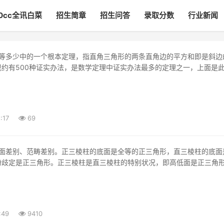
00cc全讯白菜
招生简章
招生问答
录取分数
行业新闻
现约有500种证实办法，是数学定理中证实办法最多的定理之一，上面是
:17
69
纷歧定是正三角形。正三棱柱是直三棱柱的特别状况，即高低面是正三角
:49
9410