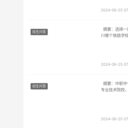
2024-06-25 07
摘要：选择一所靠谱的铁路学校对于有志于进入铁路行业的学生来说至关重要。本文将以“四
招生问答
川哪个铁路学
2024-06-25 07
摘要：中职中专毕业生在进入就业市场时，面临着诸多挑战和机遇。成都铁路学校作为一所
招生问答
专业技术院校
2024-06-25 07