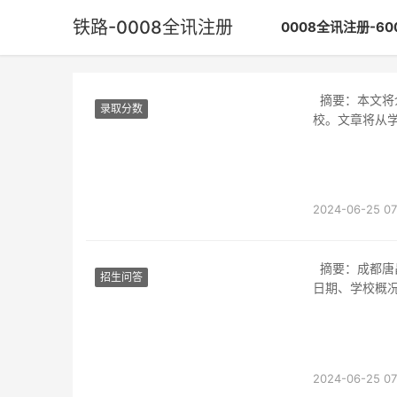
铁路-0008全讯注册
0008全讯注册-6
摘要：本文将介绍四川铁路分校成都工职校，该学校是四川省内一所以铁路为主题的职业学
录取分数
校。文章将从
2024-06-25 07
摘要：成都唐昌铁路技术学校是一所专门培养铁路技术人才的学校。本文将介绍学校的报名
招生问答
日期、学校概
2024-06-25 07