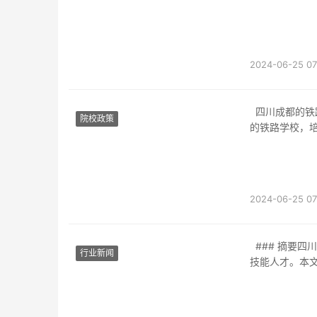
2024-06-25 07
四川成都的铁路学校有哪些四川成都作为中国西部重要的铁路交通枢纽城市，拥有多所知名
院校政策
的铁路学校，
2024-06-25 07
### 摘要四川省铁路学校铁是四川省内一所知名的职业技术学校，主要培养铁路行业的专业
行业新闻
技能人才。本