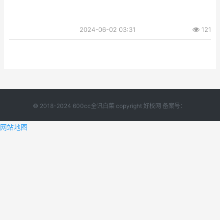
2024-06-02 03:31
121
© 2018-2024 600cc全讯白菜 copyright 好校网 备案号：
网站地图