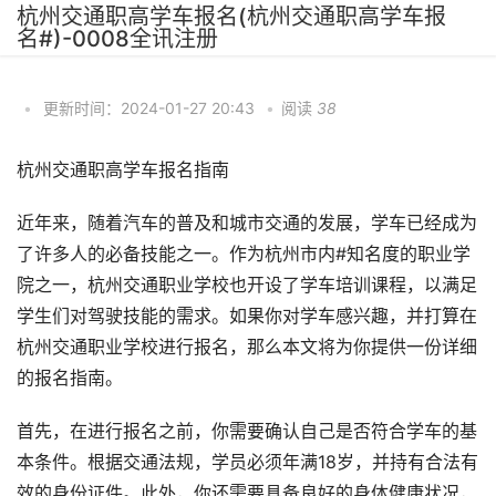
杭州交通职高学车报名(杭州交通职高学车报
名#)-0008全讯注册
•
更新时间：2024-01-27 20:43
•
阅读
38
杭州交通职高学车报名指南
近年来，随着汽车的普及和城市交通的发展，学车已经成为
了许多人的必备技能之一。作为杭州市内#知名度的职业学
院之一，杭州交通职业学校也开设了学车培训课程，以满足
学生们对驾驶技能的需求。如果你对学车感兴趣，并打算在
杭州交通职业学校进行报名，那么本文将为你提供一份详细
的报名指南。
首先，在进行报名之前，你需要确认自己是否符合学车的基
本条件。根据交通法规，学员必须年满18岁，并持有合法有
效的身份证件。此外，你还需要具备良好的身体健康状况，