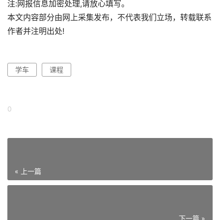
注:网报信息加密处理,请放心填写。
本文内容部分由网上采集发布，不代表我们立场，转载联系
作者并注明出处!
学车
课程
0
« 上一篇
下一篇 »