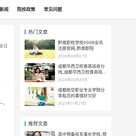
新闻
院校政策
常见问题
热门文章
黔南职校学校0008全讯
注册官网_黔南职院
2024年06月07日
成都华西卫校普高班收分
线_成都华西卫校普高班收
分多少
2024年05月30日
成都航空职业专业学院分
享船员的事情好欠好
2023年11月27日
推荐文章
高中预备役军事化学校_预