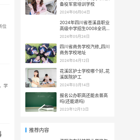
备役军官培训学校
2024年06月04日
2024年四川省苍溪县职业
高级中学招生0008全讯
注册官网
2024年05月24日
四川省商务学校汽修_四川
商务学校地址
2024年04月12日
花溪区护士学校哪个好_花
溪医院护工
2024年03月14日
报名公办职高还能去普高
吗(还能退吗)
2023年12月13日
推荐内容
科