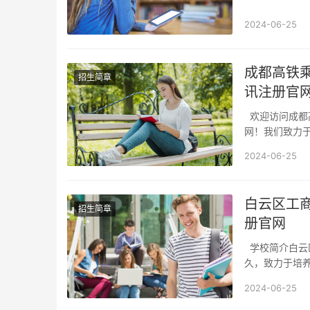
2024-06-25
成都高铁乘
招生简章
讯注册官
欢迎访问成都高铁乘务学校0008全讯注册官网欢迎来到成都高铁乘务学校0008全讯注册官
网！我们致力
都高
2024-06-25
白云区工商
招生简章
册官网
学校简介白云区工商高级技工学校是一所位于广州市白云区的知名技工学校，办学历史悠
久，致力于培
2024-06-25