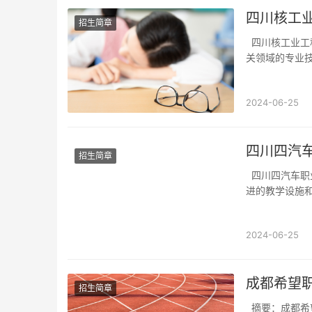
四川核工
招生简章
四川核工业工程学校是一所位于中国四川省的职业教育机构，致力于培养学生在核工业及相
关领域的专业
2024-06-25
四川四汽车
招生简章
四川四汽车职业学院成立于2003年，是一所以汽车相关专业为主的职业学院。学校拥有先
进的教学设施
2024-06-25
成都希望
招生简章
摘要：成都希望职业学校是一所专门提供职业教育的中等职业学校。学生在完成学业后，可