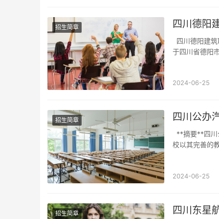
四川德阳
招生简章
四川德阳建筑职业技术学校的概况四川德阳建筑职业技术学校（以下简称“学校”）是一所位
于四川省德阳市
2024-06-25
四川公办
招生简章
**摘要**四川公办汽修技工学校是一所致力于培养高素质汽车维修技术人才的专业院校。学
校以其完善的
2024-06-25
四川东星
招生简章