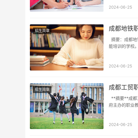
2024-06-25
成都地铁
招生简章
摘要：成都地铁职业高中介绍成都地铁职业高中是一所为学生提供地铁运营、维护等职业技
能培训的学校
2024-06-25
成都工贸
招生简章
**摘要**成都工贸职业学院是一所全日制公办职业学校，位于四川省成都市。作为一所由政
府主办的职业
2024-06-25