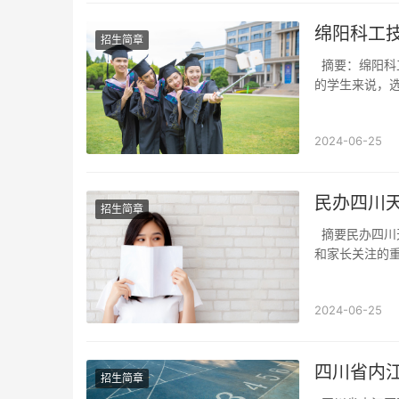
绵阳科工
招生简章
摘要：绵阳科工技工学校普高班招生条件关乎广大学子的未来发展，对于即将步入高中阶段
的学生来说，
2024-06-25
民办四川
招生简章
摘要民办四川天一学院是一所致力于提供优质教育资源的高等学府。其寝室条件是许多学生
和家长关注的
2024-06-25
四川省内
招生简章