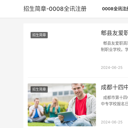
招生简章-0008全讯注册
0008全讯注
郫县友爱
招生简章
郫县友爱职高环境综述郫县友爱职业高中位于郫都区，是一所以服务乡村振兴为宗旨的全日
制职业学校。
2024-06-25
成都十四
招生简章
成都市第十四中学是一所完全中学，不是职业高中。以下是关于中专学校的相关信息：一、
中专学校报名
2024-06-25