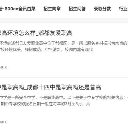
册-600cc全讯白菜
招生简章
招生问答
录取分数
行业
职高环境怎么样_郫都友爱职高
学校环境优美，绿树成荫，空气清新，校园内建有现代
0
中是职高吗_成都十四中是职高吗还是普高
日期中专学校的报名日期一般在每年的3月至5月，具
0