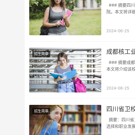
### 摘要四川东星航空学院黄龙溪，是一所位于四川省成都市郫都区黄龙溪镇的航空专业学
院。本文将详
2024-06-25
成都核工
招生简章
### 摘要成都核工业学校是一所位于成都市的重点中学，以其专业化的核工业教育而闻名。
本文将介绍该
2024-06-25
四川省卫校
招生简章
摘要：四川省卫生学校的3 4普职融通班是一项重要的教育计划，旨在为学生提供更多就业
选择和职业发