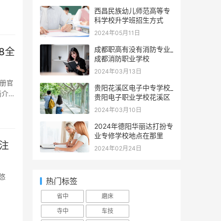
西昌民族幼儿师范高等专
科学校升学班招生方式
2024年05月11日
成都职高有没有消防专业_
8全
成都消防职业学校
2024年03月13日
贵阳花溪区电子中专学校_
简介成
贵阳电子职业学校花溪区
2024年03月10日
2024年德阳华丽达打扮专
业专修学校地点在那里
注
2024年02月24日
热门标签
省中
磨床
寺中
车技