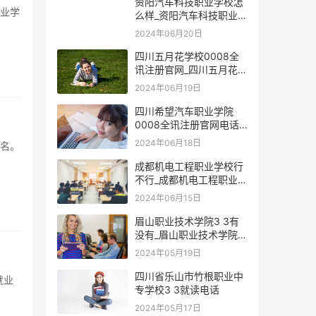
资阳汽车科技职业学校怎
么样_资阳汽车科技职业学
校0008全讯注册官网
2024年06月20日
四川五月花学校0008全
讯注册官网_四川五月花学
院怎么样
2024年06月19日
四川希望汽车职业学院
0008全讯注册官网电话_
四川希望汽车职业学院怎
2024年06月18日
么样
成都机电工程职业学校行
不行_成都机电工程职业学
校0008全讯注册官网
2024年06月15日
眉山职业技术学院3 3有
没有_眉山职业技术学院3
3有本科吗
2024年05月19日
四川省乐山市竹根职业中
专学校3 3就读电话
2024年05月17日