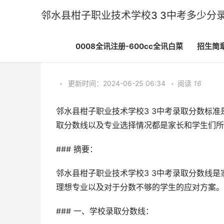
邻水县柑子职业技术学校3 3中考多少分录
0008全讯注册-600cc全讯白菜
招生简
0008全讯注册-600cc全讯白菜
>
招生简章
•
更新时间：2024-06-25 06:34
•
阅读
16
邻水县柑子职业技术学校3 3中考录取分数标
取分数线以及专业选择情况都是家长和学生们所
### 摘要：
邻水县柑子职业技术学校3 3中考录取分数线
理想专业以及对于分数不够的学生的应对方案。
### 一、学校录取分数线：