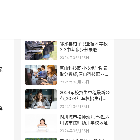
最新内容
邻水县柑子职业技术学校
3 3中考多少分录取
2024年06月25日
唐山科技职业技术学院录
录
取分数线,唐山科技职业技
术学院占地面积？
2024年06月25日
2024军校招生章程最新公
布_2024年军校招生计划
0008全讯注册官网
2024年06月25日
择
四川城市技师幼儿学校_四
川城市技师幼儿学校地址
2024年06月25日