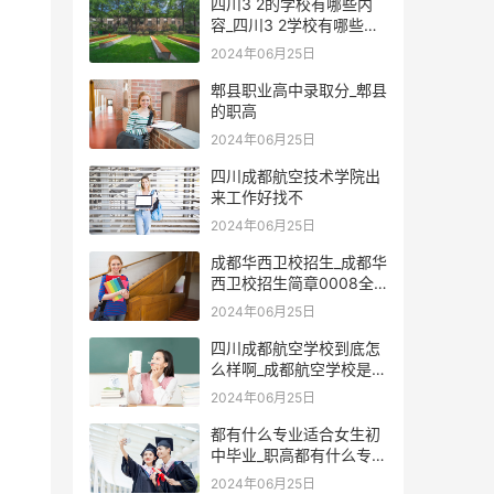
四川3 2的学校有哪些内
容_四川3 2学校有哪些公
立学校
2024年06月25日
郫县职业高中录取分_郫县
的职高
2024年06月25日
四川成都航空技术学院出
来工作好找不
2024年06月25日
成都华西卫校招生_成都华
西卫校招生简章0008全
讯注册官网
2024年06月25日
四川成都航空学校到底怎
么样啊_成都航空学校是本
科还是专科
2024年06月25日
都有什么专业适合女生初
中毕业_职高都有什么专业
适合女生
2024年06月25日