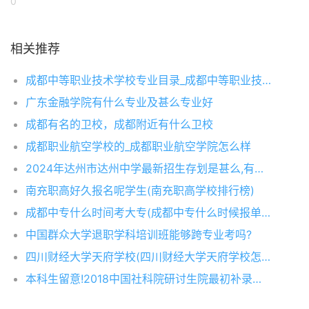
0
相关推荐
成都中等职业技术学校专业目录_成都中等职业技术学校排名
广东金融学院有什么专业及甚么专业好
成都有名的卫校，成都附近有什么卫校
成都职业航空学校的_成都职业航空学院怎么样
2024年达州市达州中学最新招生存划是甚么,有何变革
南充职高好久报名呢学生(南充职高学校排行榜)
成都中专什么时间考大专(成都中专什么时候报单招考试)
中国群众大学退职学科培训班能够跨专业考吗?
四川财经大学天府学校(四川财经大学天府学校怎么样)
本科生留意!2018中国社科院研讨生院最初补录，错过此次，只等来岁!