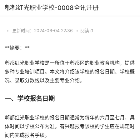
郫都红光职业学校-0008全讯注册
•
更新时间：2024-06-04 22:36
•
阅读
0
**摘要：**
郫都红光职业学校是一所位于郫都区的职业教育机构，提供
多种专业培训项目。本文将介绍该学校的报名日期、学校概
况、录取分数线以及主要专业介绍。
一、学校报名日期
郫都红光职业学校的报名日期通常为每年的六月至七月，具
体时间以学校公布为准。有兴趣报考该校的学生应在规定时
间内完成报名手续。