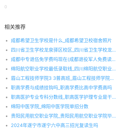
0
相关推荐
成都希望卫生学校是什么_成都希望卫校宿舍照片
四川省卫生学校龙泉驿区校区_四川省卫生学校龙泉驿分数线
成都中专退伍免学费吗现在(成都退役军人免费读全日制大专)
绵阳航空职业学校最低录取线_四川绵阳航空职业学校学费
眉山工程技师学院3 3普高班_眉山工程技师学院是全日制吗
职高学费与成绩挂钩吗_职高学费比高中学费高吗
职高医护专业专科分数线_职高医学护理专业是干什么的
绵阳中医学院_绵阳中医学院单招分数
贵阳民用航空职业学院_贵阳民用航空职业学院毕业参军属于大专吗
2024年遂宁市遂宁六中高三招光复读生吗